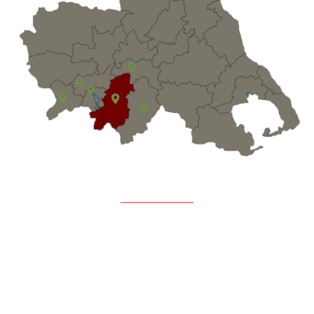
Διανομές
Συνοδευτικά Μέτρα
Νέα & Ανακοινώσεις
Επικοινωνία