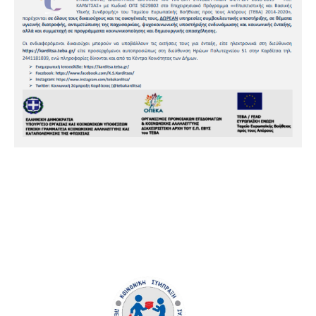
Copyright © 2023 Κοινωνική Σύμπραξη Π.Ε. Καρδίτσας