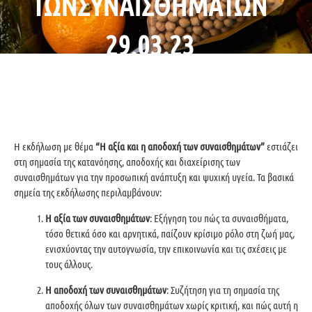
ΤΩΝΣΥΝΑΙΣΘΗΜΑΤΩΝ
29.03.23
Η εκδήλωση με θέμα
“Η αξία και η αποδοχή των συναισθημάτων”
εστιάζει
στη σημασία της κατανόησης, αποδοχής και διαχείρισης των
συναισθημάτων για την προσωπική ανάπτυξη και ψυχική υγεία. Τα βασικά
σημεία της εκδήλωσης περιλαμβάνουν:
Η αξία των συναισθημάτων
: Εξήγηση του πώς τα συναισθήματα,
τόσο θετικά όσο και αρνητικά, παίζουν κρίσιμο ρόλο στη ζωή μας,
ενισχύοντας την αυτογνωσία, την επικοινωνία και τις σχέσεις με
τους άλλους.
Η αποδοχή των συναισθημάτων
: Συζήτηση για τη σημασία της
αποδοχής όλων των συναισθημάτων χωρίς κριτική, και πώς αυτή η